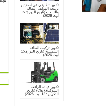
تابع
تكوين تطبيقي في إصلاح و
برمجة الهواتف النقالة
والتابلات (تاريخ الدورة: 15
أوت 2026)
تكوين تركيب الطاقة
الشمسية (تاريخ الدورة:15
أوت 2026)
تكوين قيادة الرافعة
الشوكية(Clark) (تاريخ
التكوين : 12 أوت 2026)