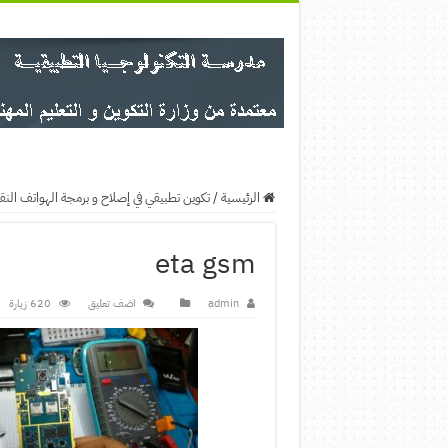
الرئيسية
/
تكوين تطبيقي في إصلاح و برمجة الهواتف النقالة والتاب
eta gsm
admin
اضف تعليق
620 زيارة