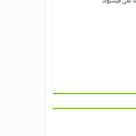
نا على فيسبوك