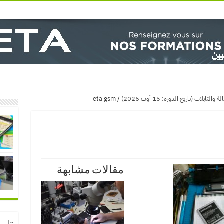
لات (تاريخ الدورة: 15 أوت 2026)
/
eta gsm
مقالات مشابهة