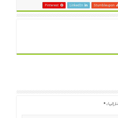
Pinterest
LinkedIn
Stumbleupon
ر إليها بـ
*