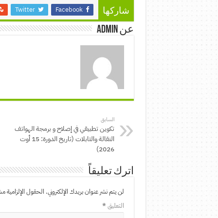
Twitter
Facebook
شاركها
عن admin
السابق
تكوين تطبيقي في إصلاح و برمجة الهواتف
النقالة والتابلات (تاريخ الدورة: 15 أوت
2026)
اترك تعليقاً
لن يتم نشر عنوان بريدك الإلكتروني.
الحقول الإلزامية مشا
التعليق
*