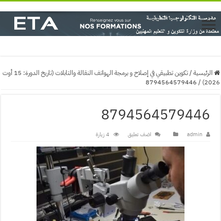
الرئيسية
/
تكوين تطبيقي في إصلاح و برمجة الهواتف النقالة والتابلات (تاريخ الدورة: 15 أوت
8794564579446
/
2026)
8794564579446
admin
اضف تعليق
4 زيارة