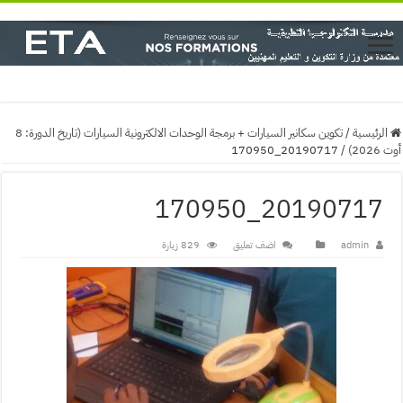
الرئيسية
/
تكوين سكانير السيارات + برمجة الوحدات الالكترونية السيارات (تاريخ الدورة: 8
أوت 2026)
/
20190717_170950
20190717_170950
admin
اضف تعليق
829 زيارة