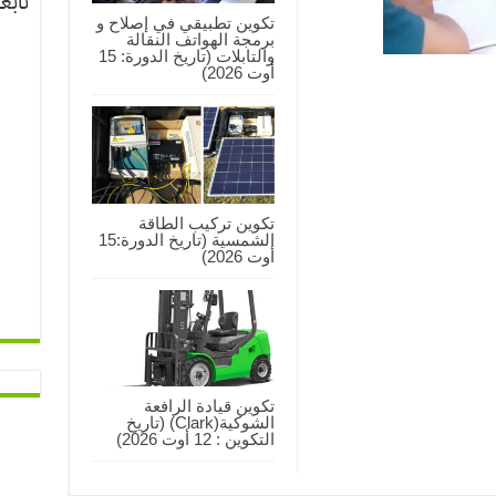
تابع
تكوين تطبيقي في إصلاح و
برمجة الهواتف النقالة
والتابلات (تاريخ الدورة: 15
أوت 2026)
تكوين تركيب الطاقة
الشمسية (تاريخ الدورة:15
أوت 2026)
تكوين قيادة الرافعة
الشوكية(Clark) (تاريخ
التكوين : 12 أوت 2026)