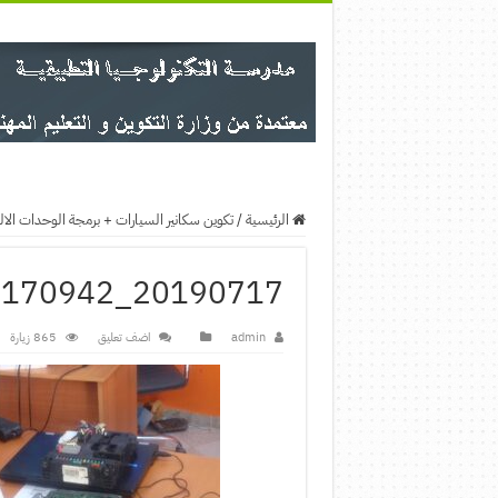
الرئيسية
/
تكوين سكانير السيارات + برمجة الوحدات الالكترونية ا
20190717_170942
admin
اضف تعليق
865 زيارة