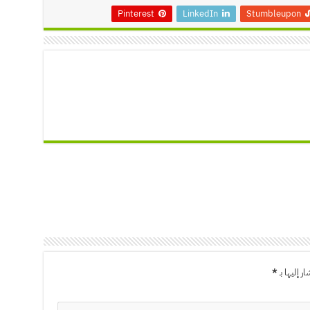
Pinterest
LinkedIn
Stumbleupon
ر إليها بـ
*