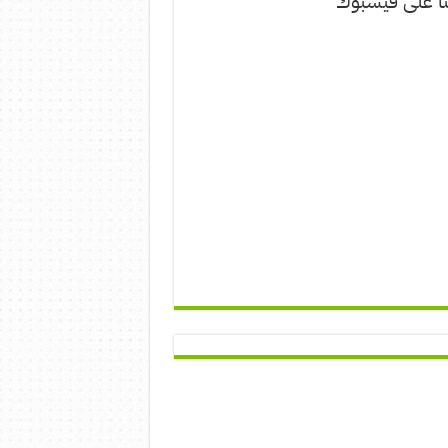
نا على فيسبوك