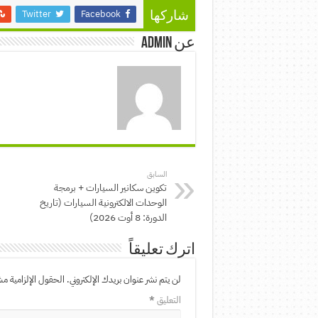
Twitter
Facebook
شاركها
عن admin
السابق
تكوين سكانير السيارات + برمجة
الوحدات الالكترونية السيارات (تاريخ
الدورة: 8 أوت 2026)
اترك تعليقاً
لن يتم نشر عنوان بريدك الإلكتروني.
الحقول الإلزامية مشا
التعليق
*