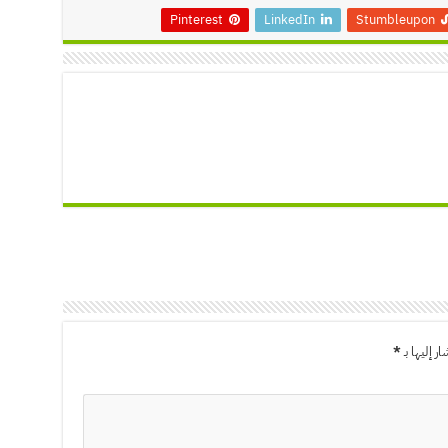
Pinterest
LinkedIn
Stumbleupon
ر إليها بـ
*