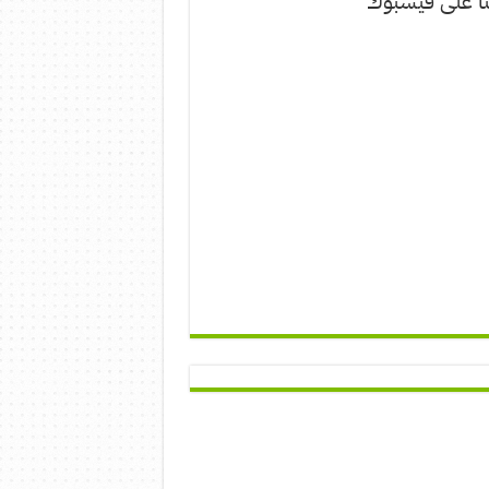
نا على فيسبوك