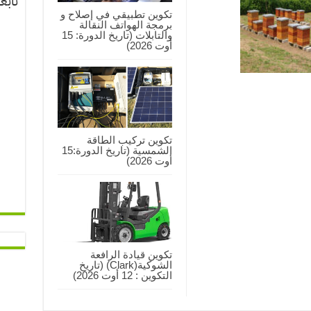
تابع
تكوين تطبيقي في إصلاح و
برمجة الهواتف النقالة
والتابلات (تاريخ الدورة: 15
أوت 2026)
تكوين تركيب الطاقة
الشمسية (تاريخ الدورة:15
أوت 2026)
تكوين قيادة الرافعة
الشوكية(Clark) (تاريخ
التكوين : 12 أوت 2026)