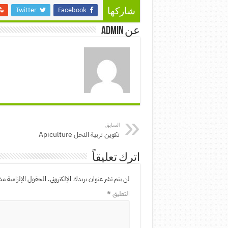
Twitter
Facebook
شاركها
عن admin
السابق
تكوين تربية النحل Apiculture
اترك تعليقاً
لن يتم نشر عنوان بريدك الإلكتروني.
الحقول الإلزامية مشا
التعليق
*