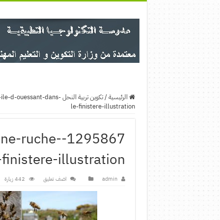
الرئيسية
/
تكوين تربية النحل Apiculture
ile-d-ouessant-dans-
le-finistere-illustration
d-une-ruche-
inistere-illustration
admin
اضف تعليق
442 زيارة