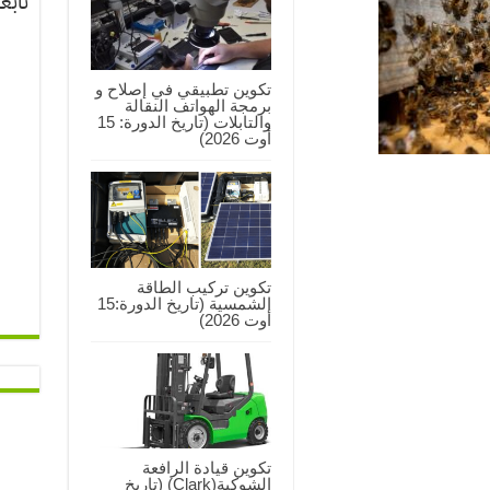
تابع
تكوين تطبيقي في إصلاح و
برمجة الهواتف النقالة
والتابلات (تاريخ الدورة: 15
أوت 2026)
تكوين تركيب الطاقة
الشمسية (تاريخ الدورة:15
أوت 2026)
تكوين قيادة الرافعة
الشوكية(Clark) (تاريخ