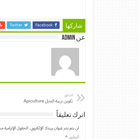
Twitter
Facebook
شاركها
عن admin
السابق
تكوين تربية النحل Apiculture
اترك تعليقاً
لن يتم نشر عنوان بريدك الإلكتروني.
الحقول الإلزامية مشا
التعليق
*