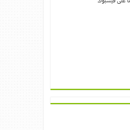
نا على فيسبوك