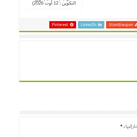
التكوين : 12 أوت 2026)
Pinterest
LinkedIn
Stumbleupon
ر إليها بـ
*