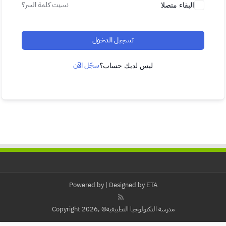
نسيت كلمة السر؟
البقاء متصلا
تسجيل الدخول
سجّل الآن
ليس لديك حساب؟
Powered by
| Designed by
ETA
مدرسة التكنولوجيا التطبيقية© ,Copyright 2026