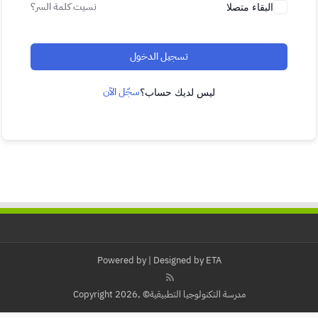
نسيت كلمة السر؟
البقاء متصلا
تسجيل الدخول
سجّل الآن
ليس لديك حساب؟
Powered by
| Designed by
ETA
مدرسة التكنولوجيا التطبيقية© ,Copyright 2026