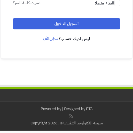
نسيت كلمة السر؟
البقاء متصلا
تسجيل الدخول
سجّل الآن
ليس لديك حساب؟
Powered by
| Designed by
ETA
مدرسة التكنولوجيا التطبيقية© ,Copyright 2026