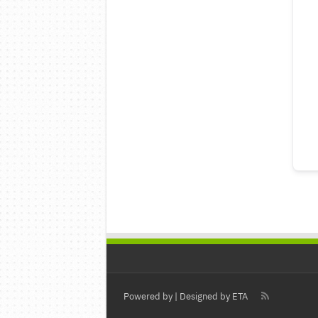
Powered by
| Designed by
ETA