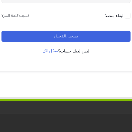
نسيت كلمة السر؟
البقاء متصلا
تسجيل الدخول
سجّل الآن
ليس لديك حساب؟