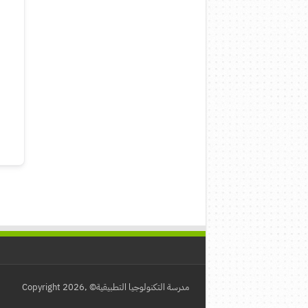
مدرسة التكنولوجيا التطبيقية© ,Copyright 2026