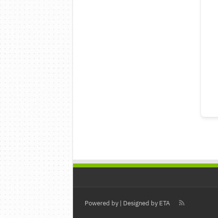
Powered by
| Designed by
ETA