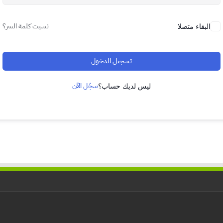
نسيت كلمة السر؟
البقاء متصلا
تسجيل الدخول
سجّل الآن
ليس لديك حساب؟