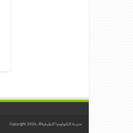
مدرسة التكنولوجيا التطبيقية© ,Copyright 2026