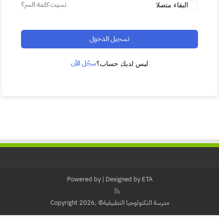
نسيت كلمة السر؟
البقاء متصلا
تسجيل الدخول
سجّل الآن
ليس لديك حساب؟
Powered by
| Designed by
ETA
مدرسة التكنولوجيا التطبيقية© ,Copyright 2026