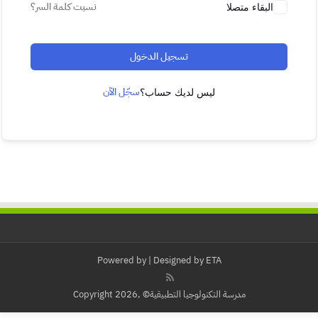
نسيت كلمة السر؟
البقاء متصلا
تسجيل الدخول
سجّل الآن
ليس لديك حساب؟
Powered by
| Designed by
ETA
مدرسة التكنولوجيا التطبيقية© ,Copyright 2026