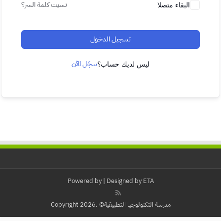
نسيت كلمة السر؟
البقاء متصلا
تسجيل الدخول
سجّل الآن
ليس لديك حساب؟
Powered by
| Designed by
ETA
مدرسة التكنولوجيا التطبيقية© ,Copyright 2026