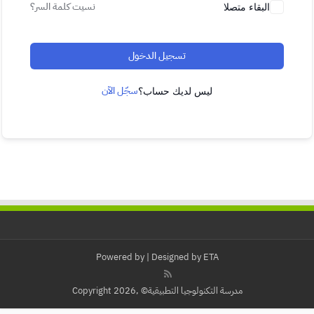
نسيت كلمة السر؟
البقاء متصلا
تسجيل الدخول
سجّل الآن
ليس لديك حساب؟
Powered by
| Designed by
ETA
مدرسة التكنولوجيا التطبيقية© ,Copyright 2026