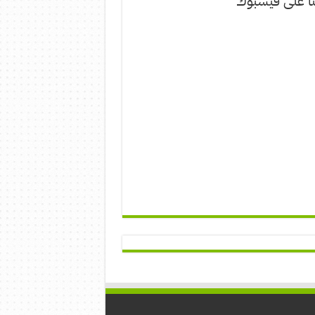
نا على فيسبوك