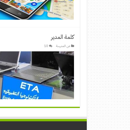
كلمة المدير
عن المدرسة
10