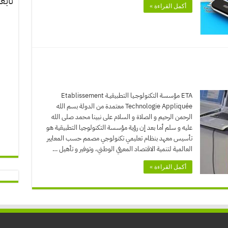
تابع
أكمل القراءة »
ETA مؤسسة التكنولوجــيا التطبيقيــة Etablissement
Technologie Appliquée معتمدة من الدولة بسم الله
الرحمن الرحيم و الصلاة و السلام على نبينا محمد صلى الله
عليه و سلم أما بعد إن رؤية مؤسسة التكنولوجيا التطبيقية هو
تأسيس معهد بنظام تعليمي تكنولوجي مصمم حسب المعايير
العالمية لتنمية الاقتصاد المعرفي الوطني، وتوفير و تأهيل …
أكمل القراءة »