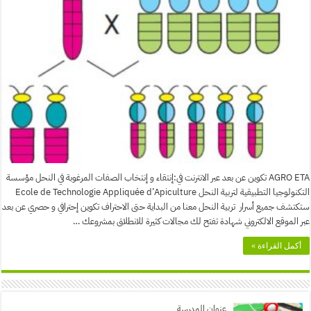
AGRO ETA تكوين عن بعد عبر الانترنت في:إنتقاء و إنتخاب الصفات المرغوبة في النحل مؤسسة
التكنولوجيا التطبيقية لتربية النحل Ecole de Technologie Appliquée d’Apiculture
ستكتشف جميع أسرار تربية النحل معنا من البداية حتى الاحتراف تكوين إحترافي و حصري عن بعد
عبر الموقع الالكتروني شهادة تفتح لك مجالات كثيرة للانطلاق بمشروعك …
أكمل القراءة »
عنوان المدرسة