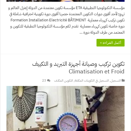
مؤسسة التكنولوجيا التطبيقية ETA مؤسسة تكوين معتمدة من الدولة إعتزل العالم و
تهيئ لأحد أقوى دورات التكوين المعتمدة حصريا أقوى دورة تكوينية احترافية شاملة في
تكوين تركيب كهرباء معمارية Formation Installation Electricité BÂTIMENT
دورة خاصة تكوين كهرباء معمارية تقدم لكم مؤسسة التكنولوجيا التطبقية للتكوين و
المعتمد من طرف الدولة دورة …
أكمل القراءة »
تكوين تركيب وصيانة أجهزة التبريد و التكييف
Climatisation et Froid
التسجيل
,
التسجيل في التكوينات المكثفة
,
التكويـن المكثـف
23