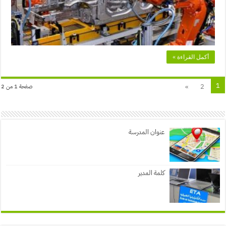
أكمل القراءة »
1
»
2
صفحة 1 من 2
عنوان المدرسة
كلمة المدير