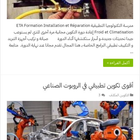
مدرسة التكنولوجيا التطبيقية ETA Formation Installation et Réparation
Froid et Climatisation إعادة دورة التكوين مجانية مرة آخرى للذي لم يستوعب
جيدا تحديثات جديدة،و أسرار ستكتشفها أثناء الدورة صيانة و تركيب أجهزة التبريد
و التكييف تطبيقي البرامج الخاصة بـ هذا المجال تقدم مجانا عند نهاية الدورة. متابعة
…
أكمل القراءة »
أقوى تكوين تطبيقي في الروبوت الصناعي
التكويـن المكثـف
3