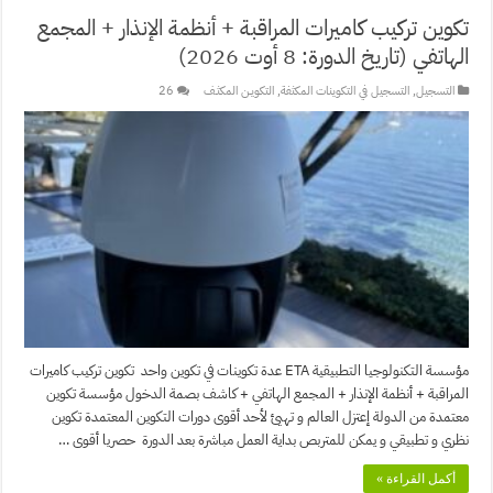
تكوين تركيب كاميرات المراقبة + أنظمة الإنذار + المجمع
الهاتفي (تاريخ الدورة: 8 أوت 2026)
التسجيل
,
التسجيل في التكوينات المكثفة
,
التكويـن المكثـف
26
مؤسسة التكنولوجيا التطبيقية ETA عدة تكوينات في تكوين واحد تكوين تركيب كاميرات
المراقبة + أنظمة الإنذار + المجمع الهاتفي + كاشف بصمة الدخول مؤسسة تكوين
معتمدة من الدولة إعتزل العالم و تهيئ لأحد أقوى دورات التكوين المعتمدة تكوين
نظري و تطبيقي و يمكن للمتربص بداية العمل مباشرة بعد الدورة حصريا أقوى …
أكمل القراءة »