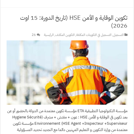
تكوين الوقاية و الأمن HSE (تاريخ الدورة: 15 اوت
2026)
التسجيل
,
التسجيل في التكوينات المكثفة
,
التكويـن المكثـف
,
الرئيسية
26
مؤسسة التكنولوجيا التطبيقية ETA مؤسسة تكوين معتمدة من الدولة بالحضور أو عن
بعد تكوين في الوقاية و الأمن HSE : عون + مفتش + مشرف (Hygiene Sécurité
Environnement (HSE Agent +Inspecteur +Superviseur مؤسسة تكوين
معتمدة من وزارة التكوين و التعليم المهنيين دائما مع الجديد تحديد المسؤولية