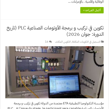
الوقائية والأمنية . بالإجراءات …
أكمل القراءة »
تكوين في تركيب و برمجة الأوتومات الصناعية PLC (تاريخ
الدورة: جوان 2026)
التسجيل في التكوينات المكثفة
,
التكويـن المكثـف
16
مؤسسة التكنولوجيا التطبيقية ETA معتمدة من الدولة تكوين في تركيب و برمجة
الأوتومات الصناعية PLC A l’issue du stage, le participant sera capable