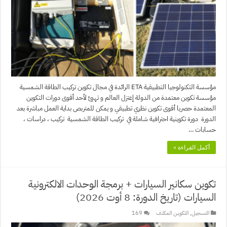
مؤسسة التكنولوجيا التطبيقية ETA الرائدة في مجال تكوين تركيب الطاقة الشمسية
مؤسسة تكوين معتمدة من الدولة إعتزل العالم و تهيئ لأحد أقوى دورات التكوين
المعتمدة حصريا أقوى تكوين نظري تطبيقي و يمكن للمتربص بداية العمل مباشرة بعد
الدورة دورة تكوينية احترافية شاملة في تركيب الطاقة الشمسية تركيب ، دراسات ،
حسابات …
أكمل القراءة »
تكوين سكانير السيارات + برمجة الوحدات الالكترونية
السيارات (تاريخ الدورة: 8 أوت 2026)
التسجيل
,
التكويـن المكثـف
169