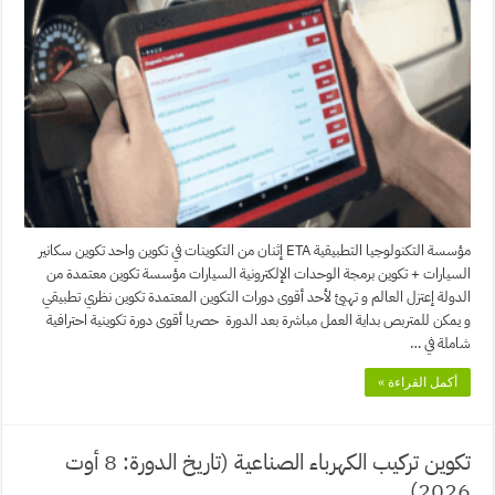
مؤسسة التكنولوجيا التطبيقية ETA إثنان من التكوينات في تكوين واحد تكوين سكانير
السيارات + تكوين برمجة الوحدات الإلكترونية السيارات مؤسسة تكوين معتمدة من
الدولة إعتزل العالم و تهيئ لأحد أقوى دورات التكوين المعتمدة تكوين نظري تطبيقي
و يمكن للمتربص بداية العمل مباشرة بعد الدورة حصريا أقوى دورة تكوينية احترافية
شاملة في …
أكمل القراءة »
تكوين تركيب الكهرباء الصناعية (تاريخ الدورة: 8 أوت
2026)