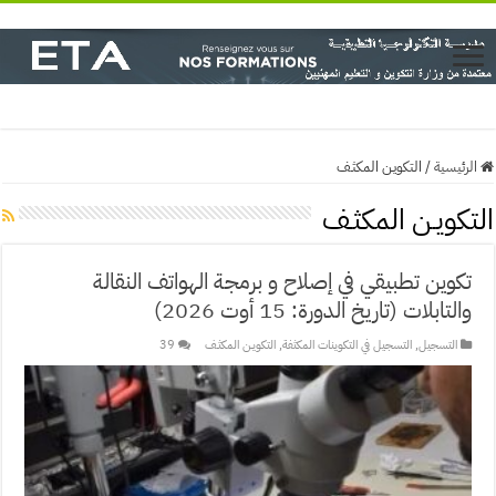
الرئيسية
/
التكويـن المكثـف
التكويـن المكثـف
تكوين تطبيقي في إصلاح و برمجة الهواتف النقالة
والتابلات (تاريخ الدورة: 15 أوت 2026)
التسجيل
,
التسجيل في التكوينات المكثفة
,
التكويـن المكثـف
39